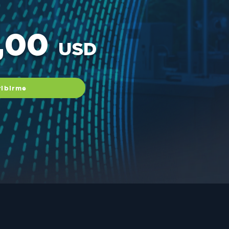
,00
USD
ribirme