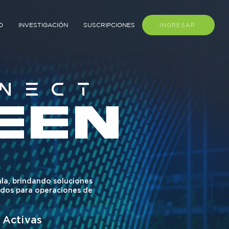
O
INVESTIGACIÓN
SUSCRIPCIONES
INGRESAR
NECT
EEN
ala, brindando soluciones
ados para operaciones de
 Activas