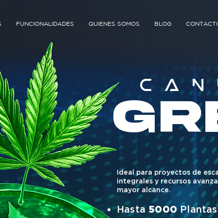
S
FUNCIONALIDADES
QUIENES SOMOS
BLOG
CONTACT
CAN
GR
Ideal para proyectos de esc
integrales y recursos avanz
mayor alcance.
Hasta
5000
Plantas